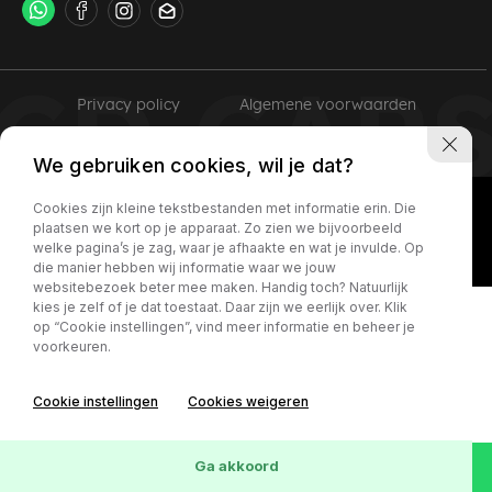
Privacy policy
Algemene voorwaarden
We gebruiken cookies, wil je dat?
Cookies zijn kleine tekstbestanden met informatie erin. Die
plaatsen we kort op je apparaat. Zo zien we bijvoorbeeld
welke pagina’s je zag, waar je afhaakte en wat je invulde. Op
die manier hebben wij informatie waar we jouw
websitebezoek beter mee maken. Handig toch? Natuurlijk
kies je zelf of je dat toestaat. Daar zijn we eerlijk over. Klik
op “Cookie instellingen”, vind meer informatie en beheer je
voorkeuren.
Cookie instellingen
Cookies weigeren
Ga akkoord