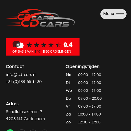
Menu
Contact
Openingstijden
info@cd-cars.nl
Ma
09:00 - 17:00
+31 (0)183-65 11 30
Di
09:00 - 17:00
Wo
09:00 - 17:00
Do
09:00 - 20:00
Adres
Vr
09:00 - 17:00
Schelluinsestraat 7
Za
10:00 - 17:00
4203 NJ Gorinchem
Zo
12:00 - 17:00