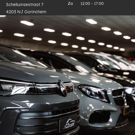
Zo
12:00 - 17:00
Schelluinsestraat 7
4203 NJ Gorinchem