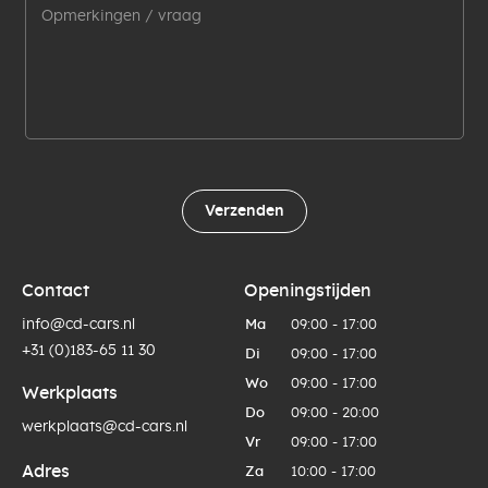
Verzenden
Contact
Openingstijden
info@cd-cars.nl
Ma
09:00 - 17:00
+31 (0)183-65 11 30
Di
09:00 - 17:00
Wo
09:00 - 17:00
Werkplaats
Do
09:00 - 20:00
werkplaats@cd-cars.nl
Vr
09:00 - 17:00
Adres
Za
10:00 - 17:00