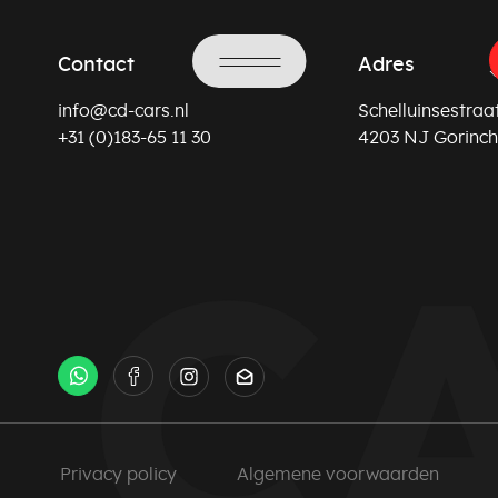
Contact
Adres
info@cd-cars.nl
Schelluinsestraat
+31 (0)183-65 11 30
4203 NJ Gorinc
Privacy policy
Algemene voorwaarden