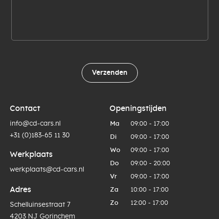
Verzenden
Contact
Openingstijden
info@cd-cars.nl
Ma
09:00 - 17:00
+31 (0)183-65 11 30
Di
09:00 - 17:00
Wo
09:00 - 17:00
Werkplaats
Do
09:00 - 20:00
werkplaats@cd-cars.nl
Vr
09:00 - 17:00
Adres
Za
10:00 - 17:00
Zo
12:00 - 17:00
Schelluinsestraat 7
4203 NJ Gorinchem