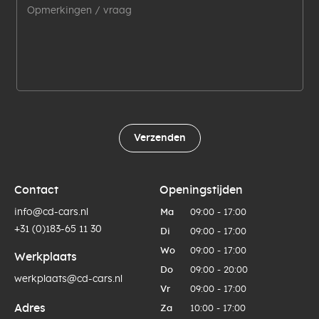
Verzenden
Contact
Openingstijden
info@cd-cars.nl
Ma
09:00 - 17:00
+31 (0)183-65 11 30
Di
09:00 - 17:00
Wo
09:00 - 17:00
Werkplaats
Do
09:00 - 20:00
werkplaats@cd-cars.nl
Vr
09:00 - 17:00
Adres
Za
10:00 - 17:00