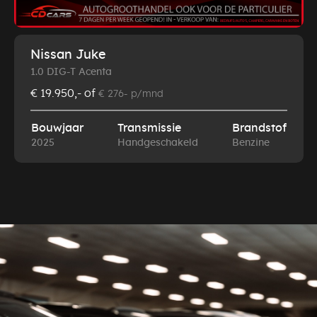
Nissan Juke
1.0 DIG-T Acenta
€ 19.950,-
of
€ 276- p/mnd
Bouwjaar
Transmissie
Brandstof
2025
Handgeschakeld
Benzine