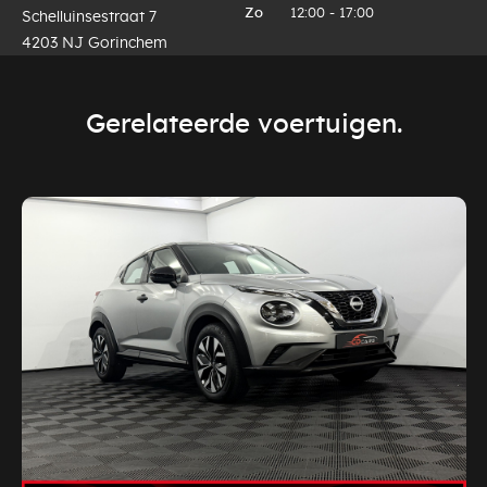
Zo
12:00 - 17:00
Schelluinsestraat 7
4203 NJ Gorinchem
Gerelateerde voertuigen.