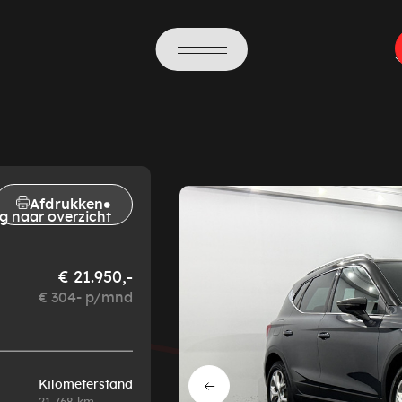
Afdrukken
g naar overzicht
€ 21.950,-
€ 304- p/mnd
Kilometerstand