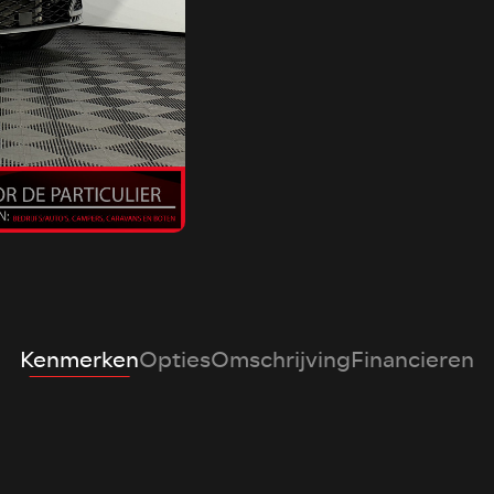
Kenmerken
Opties
Omschrijving
Financieren