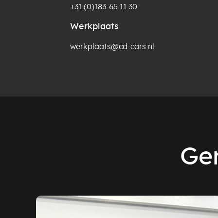
+31 (0)183-65 11 30
Werkplaats
werkplaats@cd-cars.nl
Ger