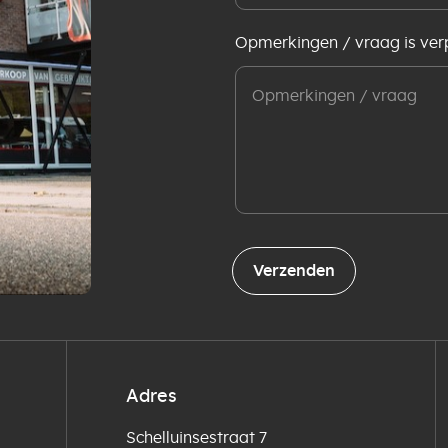
Opmerkingen / vraag is verp
Verzenden
Adres
Schelluinsestraat 7