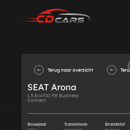
Terug naar overzicht
Teru
SEAT Arona
1.5 EcoTSI FR Business
Connect
Bouwjaar
Transmissie
Brandstof