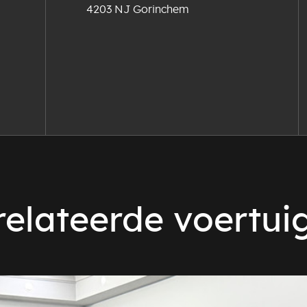
4203 NJ Gorinchem
elateerde voertui