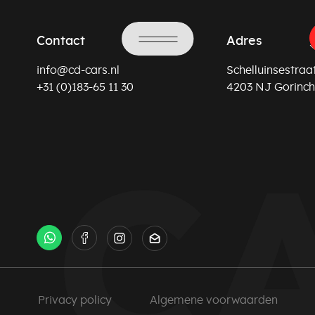
Contact
Adres
info@cd-cars.nl
Schelluinsestraat
+31 (0)183-65 11 30
4203 NJ Gorinc
Privacy policy
Algemene voorwaarden